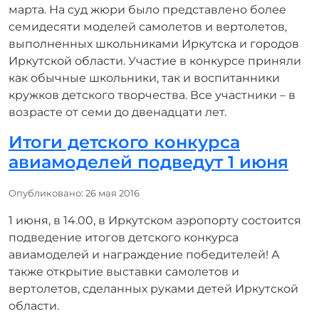
марта. На суд жюри было представлено более
семидесяти моделей самолетов и вертолетов,
выполненных школьниками Иркутска и городов
Иркутской области. Участие в конкурсе приняли
как обычные школьники, так и воспитанники
кружков детского творчества. Все участники – в
возрасте от семи до двенадцати лет.
Итоги детского конкурса
авиамоделей подведут 1 июня
Информация о материале
Опубликовано: 26 мая 2016
1 июня, в 14.00, в Иркутском аэропорту состоится
подведение итогов детского конкурса
авиамоделей и награждение победителей! А
также открытие выставки самолетов и
вертолетов, сделанных руками детей Иркутской
области.