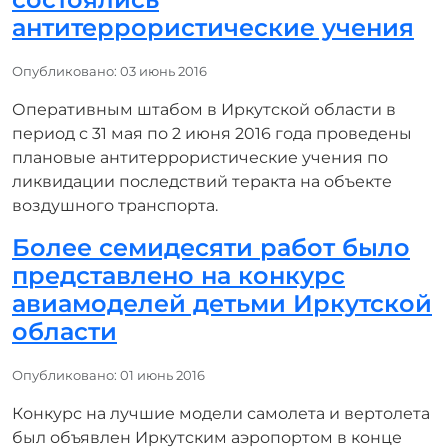
антитеррористические учения
Информация о материале
Опубликовано: 03 июнь 2016
Оперативным штабом в Иркутской области в
период с 31 мая по 2 июня 2016 года проведены
плановые антитеррористические учения по
ликвидации последствий теракта на объекте
воздушного транспорта.
Более семидесяти работ было
представлено на конкурс
авиамоделей детьми Иркутской
области
Информация о материале
Опубликовано: 01 июнь 2016
Конкурс на лучшие модели самолета и вертолета
был объявлен Иркутским аэропортом в конце