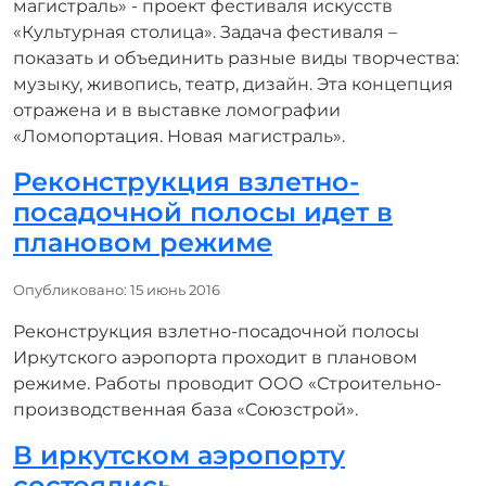
магистраль» - проект фестиваля искусств
«Культурная столица». Задача фестиваля –
показать и объединить разные виды творчества:
музыку, живопись, театр, дизайн. Эта концепция
отражена и в выставке ломографии
«Ломопортация. Новая магистраль».
Реконструкция взлетно-
посадочной полосы идет в
плановом режиме
Информация о материале
Опубликовано: 15 июнь 2016
Реконструкция взлетно-посадочной полосы
Иркутского аэропорта проходит в плановом
режиме. Работы проводит ООО «Строительно-
производственная база «Союзстрой».
В иркутском аэропорту
состоялись