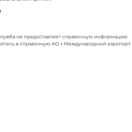
а
служба не предоставляет справочную информацию
айтесь в справочную АО « Международный аэропорт