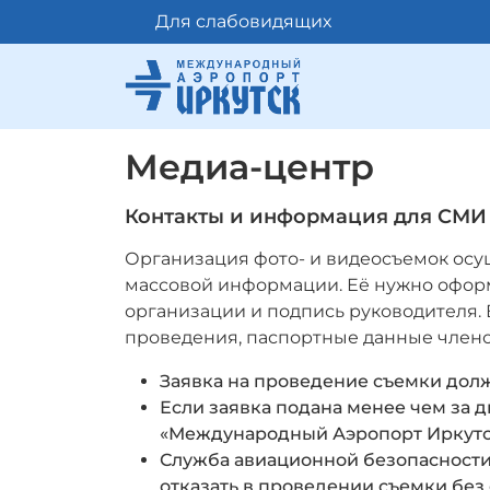
Для слабовидящих
Медиа-центр
Контакты и информация для СМИ
Организация фото- и видеосъемок осу
массовой информации. Её нужно оформ
организации и подпись руководителя. В
проведения, паспортные данные члено
Заявка на проведение съемки долж
Если заявка подана менее чем за 
«Международный Аэропорт Иркутск
Служба авиационной безопасност
отказать в проведении съемки без