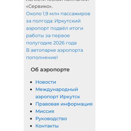
«Сервико».
Около 1,9 млн пассажиров
за полгода: Иркутский
аэропорт подвёл итоги
работы за первое
полугодие 2026 года
В автопарке аэропорта
пополнение!
Об аэропорте
Новости
Международный
аэропорт Иркутск
Правовая информация
Миссия
Руководство
Контакты