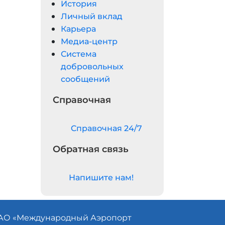
История
Личный вклад
Карьера
Медиа-центр
Система
добровольных
сообщений
Справочная
Cправочная 24/7
Обратная связь
Напишите нам!
АО «
Международный Аэропорт