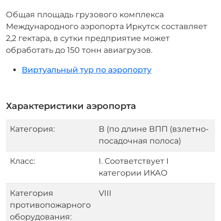
Общая площадь грузового комплекса
Международного аэропорта Иркутск составляет
2,2 гектара, в сутки предприятие может
обработать до 150 тонн авиагрузов.
Виртуальный тур по аэропорту
Характеристики аэропорта
Категория:
В (по длине ВПП (взлетно-
посадочная полоса)
Класс:
I. Соответствует I
категории ИКАО
Категория
VIII
противопожарного
оборудования: