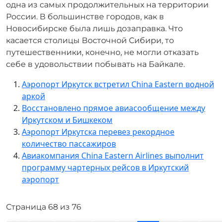
одна из самых продолжительных на территории
России. В большинстве городов, как в
Новосибирске была лишь дозаправка. Что
касается столицы Восточной Сибири, то
путешественники, конечно, не могли отказать
себе в удовольствии побывать на Байкале.
Аэропорт Иркутск встретил China Eastern водной
аркой
Восстановлено прямое авиасообщение между
Иркутском и Бишкеком
Аэропорт Иркутска перевез рекордное
количество пассажиров
Авиакомпания China Eastern Airlines выполнит
программу чартерных рейсов в Иркутский
аэропорт
Страница 68 из 76