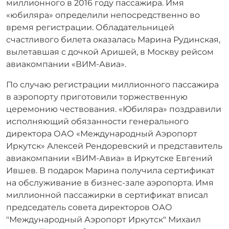
миллионного в 2016 году пассажира. Имя
«юбиляра» определили непосредственно во
время регистрации. Обладательницей
счастливого билета оказалась Марина Рудинская,
вылетавшая с дочкой Аришей, в Москву рейсом
авиакомпании «ВИМ-Авиа».
По случаю регистрации миллионного пассажира
в аэропорту приготовили торжественную
церемонию чествования. «Юбиляра» поздравили
исполняющий обязанности генерального
директора ОАО «Международный Аэропорт
Иркутск» Алексей Рендоревский и представитель
авиакомпании «ВИМ-Авиа» в Иркутске Евгений
Ившев. В подарок Марина получила сертификат
на обслуживание в бизнес-зале аэропорта. Имя
миллионной пассажирки в сертификат вписал
председатель совета директоров ОАО
"Международный Аэропорт Иркутск" Михаил