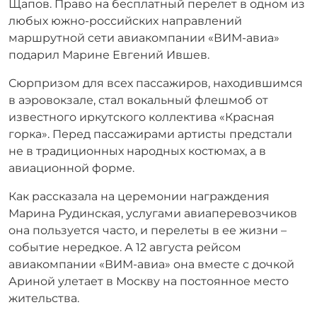
Щапов. Право на бесплатный перелет в одном из
любых южно-российских направлений
маршрутной сети авиакомпании «ВИМ-авиа»
подарил Марине Евгений Ившев.
Сюрпризом для всех пассажиров, находившимся
в аэровокзале, стал вокальный флешмоб от
известного иркутского коллектива «Красная
горка». Перед пассажирами артисты предстали
не в традиционных народных костюмах, а в
авиационной форме.
Как рассказала на церемонии награждения
Марина Рудинская, услугами авиаперевозчиков
она пользуется часто, и перелеты в ее жизни –
событие нередкое. А 12 августа рейсом
авиакомпании «ВИМ-авиа» она вместе с дочкой
Ариной улетает в Москву на постоянное место
жительства.