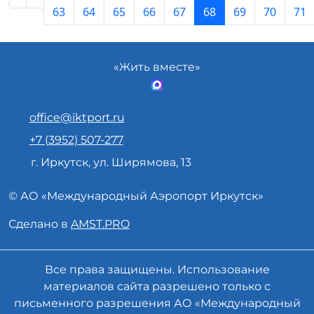
63
64
65
66
67
68
69
70
71
«Жить вместе»
office@iktport.ru
+7 (3952) 507-277
г. Иркутск, ул. Ширямова, 13
© АО «
Международный Аэропорт
Иркутск»
Сделано в
AMST.PRO
Все права защищены. Использование
материалов сайта разрешено только с
письменного разрешения АО «Международный