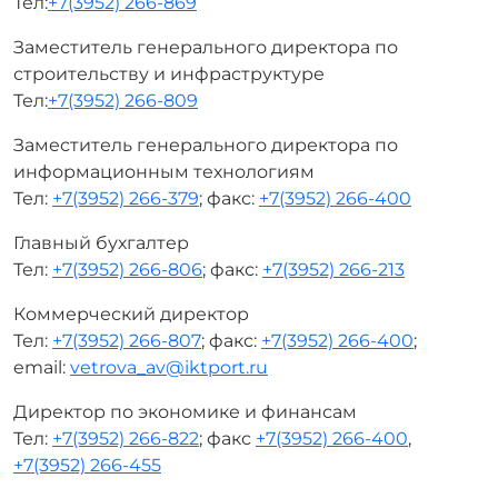
Тел:
+7(3952) 266-869
Заместитель генерального директора по
строительству и инфраструктуре
Тел:
+7(3952) 266-809
Заместитель генерального директора по
информационным технологиям
Тел:
+7(3952) 266-379
; факс:
+7(3952) 266-400
Главный бухгалтер
Тел:
+7(3952) 266-806
; факс:
+7(3952) 266-213
Коммерческий директор
Тел:
+7(3952) 266-807
; факс:
+7(3952) 266-400
;
email:
vetrova_av@iktport.ru
Директор по экономике и финансам
Тел:
+7(3952) 266-822
; факс
+7(3952) 266-400
,
+7(3952) 266-455