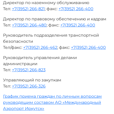
Директор по наземному обслуживанию
Тел:
+7(3952) 266-821
; факс:
+7(3952) 266-400
Директор по правовому обеспечению и кадрам
Тел:
+7(3952) 266-480
; факс:
+7(3952) 266-400
Руководитель подразделения транспортной
безопасности
Тел/факс:
+7(3952) 266-462
; факс:
+7(3952) 266-400
Руководитель управления делами
администрации
Тел:
+7(3952) 266-823
Управляющий по закупкам
Тел:
+7(3952) 266-326
График приема граждан по личным вопросам
руководящим составом АО «Международный
Аэропорт Иркутск»