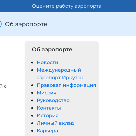
Оцените работу аэропорта
Об аэропорте
Об аэропорте
Новости
Международный
аэропорт Иркутск
Правовая информация
й с
Миссия
Руководство
Контакты
История
Личный вклад
Карьера