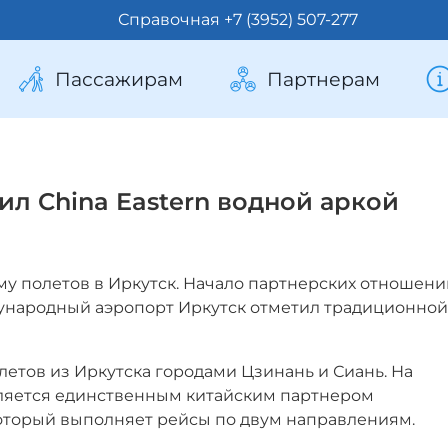
Справочная +7 (3952) 507-277
Пассажирам
Партнерам
ил China Eastern водной аркой
мму полетов в Иркутск. Начало партнерских отношени
ународный аэропорт Иркутск отметил традиционной
летов из Иркутска городами Цзинань и Сиань. На
ляется единственным китайским партнером
оторый выполняет рейсы по двум направлениям.