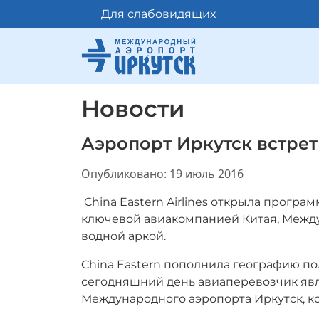
Для слабовидящих
Новости
Аэропорт Иркутск встрет
Информация о материале
Опубликовано: 19 июль 2016
China Eastern Airlines открыла програ
ключевой авиакомпанией Китая, Межд
водной аркой.
China Eastern пополнила географию по
сегодняшний день авиаперевозчик яв
Международного аэропорта Иркутск, к