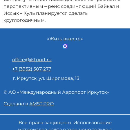
перспективным – рейс соединяющий Байкал и
Иссык – Куль планируется сделать
круглогодичным.
«Жить вместе»
office@iktport.ru
+7 (3952) 507-277
г. Иркутск, ул. Ширямова, 13
© АО «
Международный Аэропорт
Иркутск»
Сделано в
AMST.PRO
Все права защищены. Использование
материалов сайта разрешено только с