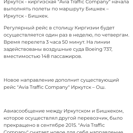
Иркутск - киргизская "Avia Traffic Company" начала
выполнять полеты по маршруту Бишкек –
Иркутск - Бишкек.
Регулярный рейс в столицу Киргизии будет
осуществляется один раз в неделю, по четвергам.
Время перелета 3 часа 50 минут. На линии
задействованы воздушные суда Boeing 737,
вместимостью 148 пассажиров.
Новое направление дополнит существующий
рейс "Avia Traffic Company" Иркутск – Ош.
Авиасообщение между Иркутском и Бишкеком,
которое осуществлял другой перевозчик, было
прекращено в сентябре 2015. "Avia Traffic
Company" считает новое для себя направление