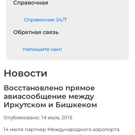
Справочная
Cправочная 24/7
Обратная связь
Напишите нам!
Новости
Восстановлено прямое
авиасообщение между
Иркутском и Бишкеком
Информация о материале
Опубликовано: 14 июль 2016
14 июля партнер Международного аэропорта