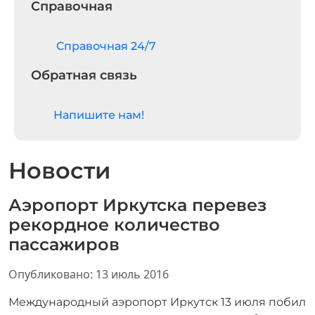
Справочная
Cправочная 24/7
Обратная связь
Напишите нам!
Новости
Аэропорт Иркутска перевез
рекордное количество
пассажиров
Информация о материале
Опубликовано: 13 июль 2016
Международный аэропорт Иркутск 13 июля побил