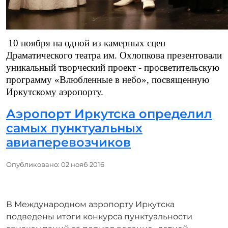
10 ноября на одной из камерных сцен
Драматического театра им. Охлопкова презентовали
уникальный творческий проект - просветительскую
программу «Влюбленные в небо», посвященную
Иркутскому аэропорту.
Аэропорт Иркутска определил
самых пунктуальных
авиаперевозчиков
Информация о материале
Опубликовано: 02 нояб 2016
В Международном аэропорту Иркутска
подведены итоги конкурса пунктуальности