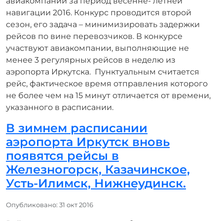
авиакомпаний за период весенне- летней
навигации 2016. Конкурс проводится второй
сезон, его задача – минимизировать задержки
рейсов по вине перевозчиков. В конкурсе
участвуют авиакомпании, выполняющие не
менее 3 регулярных рейсов в неделю из
аэропорта Иркутска. Пунктуальным считается
рейс, фактическое время отправления которого
не более чем на 15 минут отличается от времени,
указанного в расписании.
В зимнем расписании
аэропорта Иркутск вновь
появятся рейсы в
Железногорск, Казачинское,
Усть-Илимск, Нижнеудинск.
Информация о материале
Опубликовано: 31 окт 2016