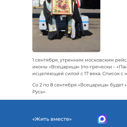
1 сентября, утренним московским рейс
иконы «Всецарица» (по-гречески – «Пан
исцеляющей силой с 17 века. Список с 
Со 2 по 8 сентября «Всецарица» будет
Русь».
«Жить вместе»