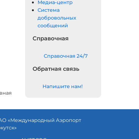
Медиа-центр
Система
добровольных
сообщений
Справочная
Cправочная 24/7
Обратная связь
Напишите нам!
авная
АО «
Международный Аэропорт
кутск»