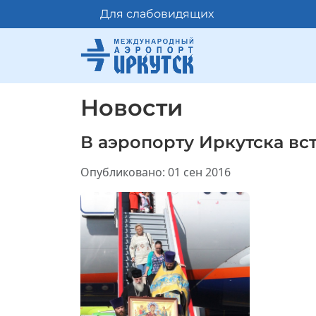
Для слабовидящих
Новости
В аэропорту Иркутска вс
Информация о материале
Опубликовано: 01 сен 2016