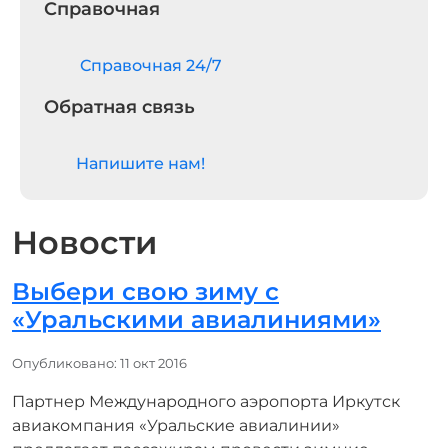
Справочная
Cправочная 24/7
Обратная связь
Напишите нам!
Новости
Выбери свою зиму с
«Уральскими авиалиниями»
Информация о материале
Опубликовано: 11 окт 2016
Партнер Международного аэропорта Иркутск
авиакомпания «Уральские авиалинии»