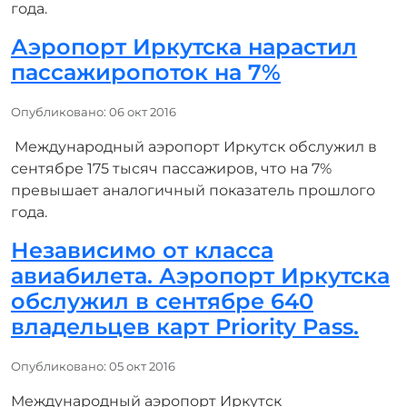
года.
Аэропорт Иркутска нарастил
пассажиропоток на 7%
Информация о материале
Опубликовано: 06 окт 2016
Международный аэропорт Иркутск обслужил в
сентябре 175 тысяч пассажиров, что на 7%
превышает аналогичный показатель прошлого
года.
Независимо от класса
авиабилета. Аэропорт Иркутска
обслужил в сентябре 640
владельцев карт Priority Pass.
Информация о материале
Опубликовано: 05 окт 2016
Международный аэропорт Иркутск