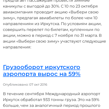
предлагает пассажирам провести зимние
каникулы с выгодой до 30%. С 10 по 23 октября
авиакомпания проводит акцию «Выбери свою
зиму», предлагая авиабилеты по более чем 10
направлениям из Иркутска. По условиям акции,
совершить перелет по билетам, купленным по
акции, можно в период с 7 ноября по 31 марта. В
акции «Выбери свою зиму» участвуют следующие
направления:
Грузооборот иркутского
аэропорта вырос на 59%
Информация о материале
Опубликовано: 07 окт 2016
В течение сентября Международный аэропорт
Иркутск обработал 933 тонны груза. Это на 59%
больше, чем за аналогичный период прошлого