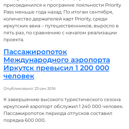
присоединился к программе лояльности Priority
Pass меньше года назад. По итогам сентября,
количество держателей карт Priority, среди
иркутских авиа – путешественников, выросло в
пять раз, по сравнению с началом реализации
проекта.
Пассажиропоток
Международного аэропорта
Иркутск превысил 1 200 000
человек
Информация о материале
Опубликовано: 23 сен 2016
К завершению высокого туристического сезона
иркутский аэропорт обслужил 1 240 000 человек.
Пассажиропоток периода отпусков составил
порядка 600 000.