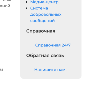
Медиа-центр
овной
Система
добровольных
сообщений
Справочная
Cправочная 24/7
Обратная связь
ем
Напишите нам!