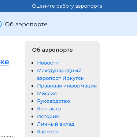
Оцените работу аэропорта
Об аэропорте
Об аэропорте
ске
Новости
Международный
аэропорт Иркутск
Правовая информация
Миссия
Руководство
Контакты
История
Личный вклад
Карьера
ством