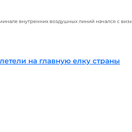
минале внутренних воздушных линий начался с виз
летели на главную елку страны