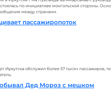
стоялась по инициативе монгольской стороны. Осн
сообщения между странами.
щивает пассажиропоток
рт Иркутска обслужил более 57 тысяч пассажиров, т
атель.
побывал Дед Мороз с мешком