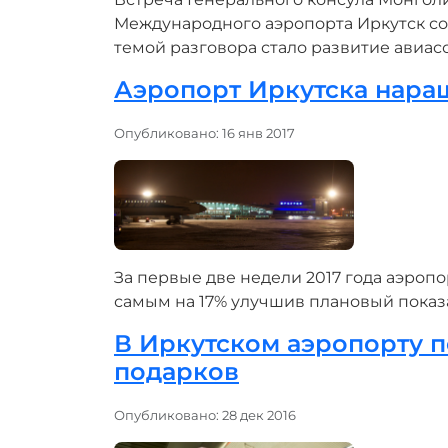
Международного аэропорта Иркутск со
темой разговора стало развитие авиа
Аэропорт Иркутска нара
Информация о материале
Опубликовано: 16 янв 2017
За первые две недели 2017 года аэропо
самым на 17% улучшив плановый показ
В Иркутском аэропорту 
подарков
Информация о материале
Опубликовано: 28 дек 2016