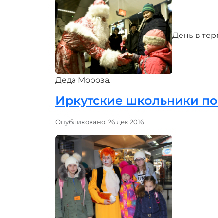
День в тер
Деда Мороза.
Иркутские школьники по
Информация о материале
Опубликовано: 26 дек 2016