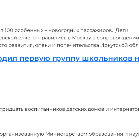
л 100 особенных – новогодних пассажиров. Дети,
вской елке, отправились в Москву в сопровождени
о развития, опеки и попечительства Иркутской обл
одил первую группу школьников 
 тридцать воспитанников детских домов и интернато
у, организованную Министерством образования и нау