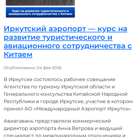
Иркутский аэропорт — курс на
развитие туристического и
авиационного сотрудничества с
Китаем
Информация о материале
Опубликовано: 04 фев 2026
В Иркутске состоялось рабочее совещание
Агентства по туризму Иркутской области и
Генерального консульства Китайской Народной
Республики в городе Иркутске, участие в котором
принял АО «Международный Аэропорт Иркутск».
Авиагавань представляли коммерческий
директор аэропорта Анна Ветрова и ведущий
специалист по международным отношениям и