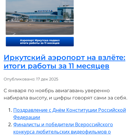
Иркутский аэропорт на взлёте:
итоги работы за 11 месяцев
Информация о материале
Опубликовано: 17 дек 2025
С января по ноябрь авиагавань уверенно
набирала высоту, и цифры говорят сами за себя.
Поздравление с Днём Конституции Российской
Федерации
Финалисты и победители Всероссийского
конкурса любительских видеофильмов о