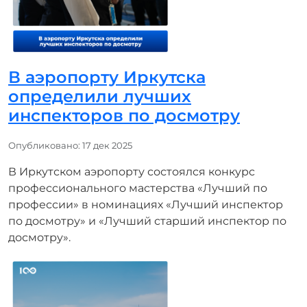
В аэропорту Иркутска
определили лучших
инспекторов по досмотру
Информация о материале
Опубликовано: 17 дек 2025
В Иркутском аэропорту состоялся конкурс
профессионального мастерства «Лучший по
профессии» в номинациях «Лучший инспектор
по досмотру» и «Лучший старший инспектор по
досмотру».