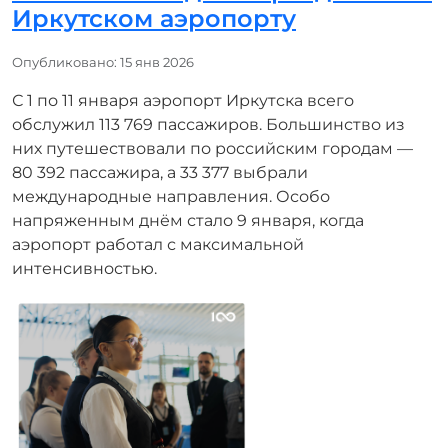
Иркутском аэропорту
Информация о материале
Опубликовано: 15 янв 2026
С 1 по 11 января аэропорт Иркутска всего
обслужил 113 769 пассажиров. Большинство из
них путешествовали по российским городам —
80 392 пассажира, а 33 377 выбрали
международные направления. Особо
напряженным днём стало 9 января, когда
аэропорт работал с максимальной
интенсивностью.