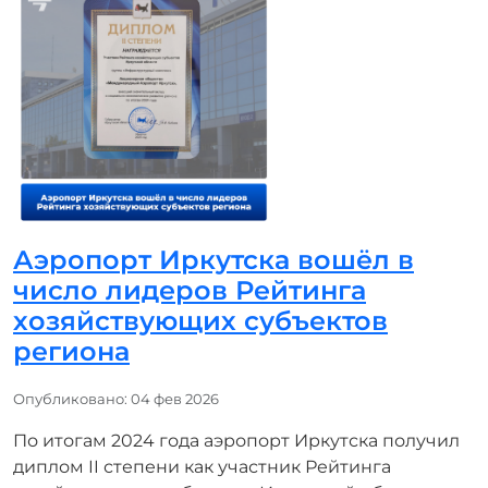
Аэропорт Иркутска вошёл в
число лидеров Рейтинга
хозяйствующих субъектов
региона
Информация о материале
Опубликовано: 04 фев 2026
По итогам 2024 года аэропорт Иркутска получил
диплом II степени как участник Рейтинга