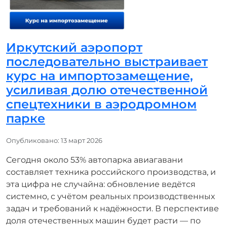
Иркутский аэропорт
последовательно выстраивает
курс на импортозамещение,
усиливая долю отечественной
спецтехники в аэродромном
парке
Информация о материале
Опубликовано: 13 март 2026
Сегодня около 53% автопарка авиагавани
составляет техника российского производства, и
эта цифра не случайна: обновление ведётся
системно, с учётом реальных производственных
задач и требований к надёжности. В перспективе
доля отечественных машин будет расти — по