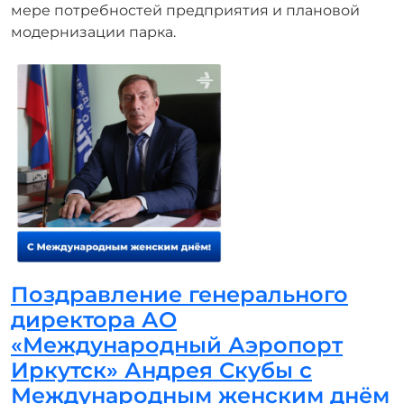
мере потребностей предприятия и плановой
модернизации парка.
Поздравление генерального
директора АО
«Международный Аэропорт
Иркутск» Андрея Скубы с
Международным женским днём