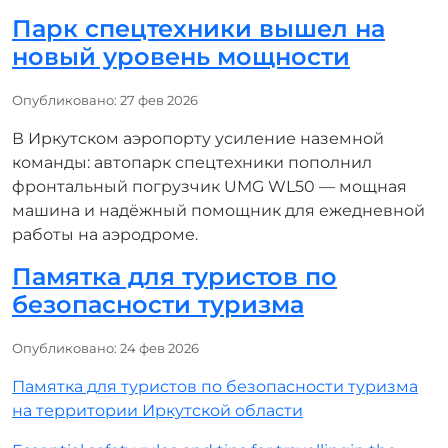
Парк спецтехники вышел на
новый уровень мощности
Информация о материале
Опубликовано: 27 фев 2026
В Иркутском аэропорту усиление наземной
команды: автопарк спецтехники пополнил
фронтальный погрузчик UMG WL50 — мощная
машина и надёжный помощник для ежедневной
работы на аэродроме.
Памятка для туристов по
безопасности туризма
Информация о материале
Опубликовано: 24 фев 2026
Памятка для туристов по безопасности туризма
на территории Иркутской области