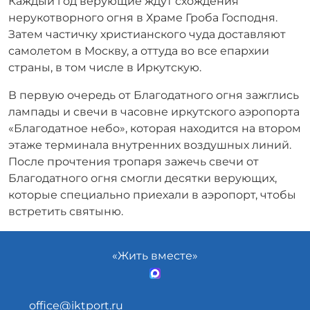
Каждый год верующие ждут схождения
нерукотворного огня в Храме Гроба Господня.
Затем частичку христианского чуда доставляют
самолетом в Москву, а оттуда во все епархии
страны, в том числе в Иркутскую.
В первую очередь от Благодатного огня зажглись
лампады и свечи в часовне иркутского аэропорта
«Благодатное небо», которая находится на втором
этаже терминала внутренних воздушных линий.
После прочтения тропаря зажечь свечи от
Благодатного огня смогли десятки верующих,
которые специально приехали в аэропорт, чтобы
встретить святыню.
«Жить вместе»
office@iktport.ru