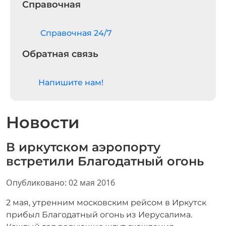
Справочная
Cправочная 24/7
Обратная связь
Напишите нам!
Новости
В иркутском аэропорту
встретили Благодатный огонь
Информация о материале
Опубликовано: 02 мая 2016
2 мая, утренним московским рейсом в Иркутск
прибыл Благодатный огонь из Иерусалима.