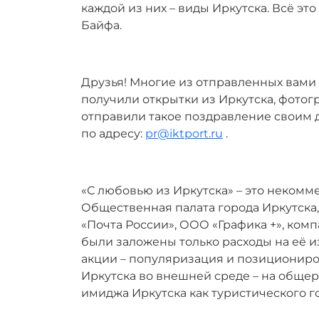
каждой из них – виды Иркутска. Всё э
Байфа.
Друзья! Многие из отправленных вами 
получили открытки из Иркутска, фотог
отправили такое поздравление своим 
по адресу:
pr@iktport.ru
.
«С любовью из Иркутска» – это неком
Общественная палата города Иркутск
«Почта России», ООО «Графика +», комп
были заложены только расходы на её и
акции – популяризация и позициониро
Иркутска во внешней среде – на общ
имиджа Иркутска как туристического г