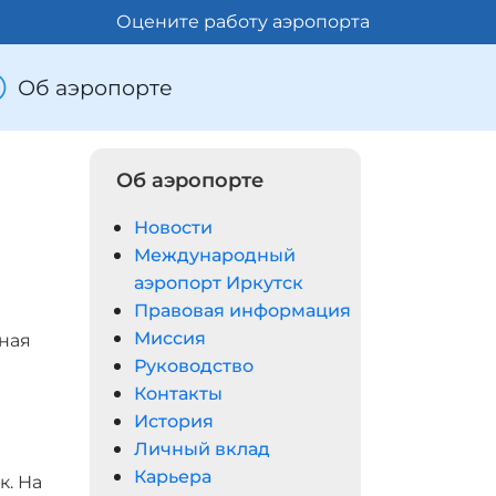
Оцените работу аэропорта
Об аэропорте
Об аэропорте
Новости
Международный
аэропорт Иркутск
Правовая информация
е
Миссия
чная
Руководство
Контакты
История
Личный вклад
Карьера
к. На