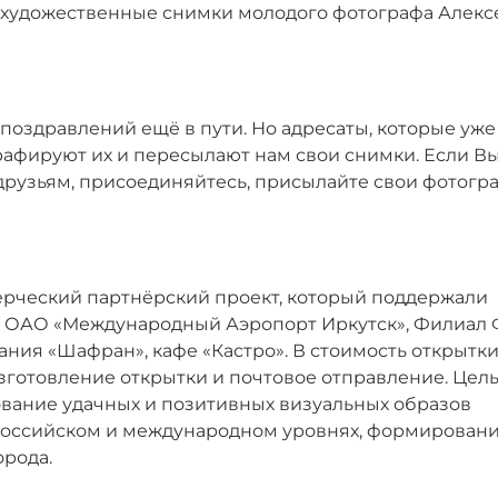
то художественные снимки молодого фотографа Алекс
поздравлений ещё в пути. Но адресаты, которые уже
рафируют их и пересылают нам свои снимки. Если В
друзьям, присоединяйтесь, присылайте свои фотогр
мерческий партнёрский проект, который поддержали
а, ОАО «Международный Аэропорт Иркутск», Филиал
ания «Шафран», кафе «Кастро». В стоимость открытк
зготовление открытки и почтовое отправление. Цел
вание удачных и позитивных визуальных образов
ероссийском и международном уровнях, формирован
орода.