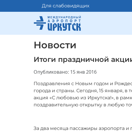
Для слабовидящих
Новости
Итоги праздничной акции
Информация о материале
Опубликовано: 15 янв 2016
Поздравления с Новым годом и Рождес
города и страны. Сегодня, 15 января,
акция «С любовью из Иркутска!», в ра
поздравительную открытку в любую то
За два месяца пассажиры аэропорта и 