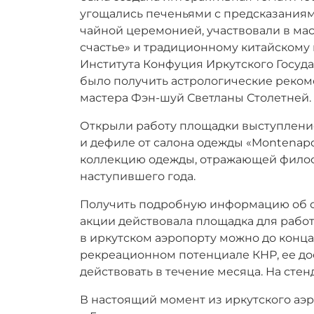
угощались печеньями с предсказаниям
чайной церемонией, участвовали в мас
счастье» и традиционному китайскому
Института Конфуция Иркутского Госуда
было получить астрологические реком
мастера Фэн-шуй Светланы Столетней.
Открыли работу площадки выступлени
и дефиле от салона одежды «Montenap
коллекцию одежды, отражающей филосо
наступившего года.
Получить подробную информацию об отд
акции действовала площадка для рабо
в иркутском аэропорту можно до конц
рекреационном потенциале КНР, ее до
действовать в течение месяца. На ст
В настоящий момент из иркутского аэ