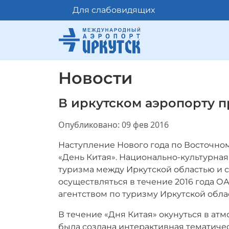
Для слабовидящих
Новости
В иркутском аэропорту 
Информация о материале
Опубликовано: 09 фев 2016
Наступление Нового года по Восточно
«День Китая». Национально-культурная
туризма между Иркутской областью и 
осуществляться в течение 2016 года 
агентством по туризму Иркутской обла
В течение «Дня Китая» окунуться в а
была создана интерактивная тематиче