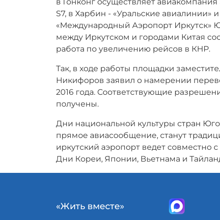
в Гонконг осуществляет авиакомпания 
S7, в Харбин - «Уральские авиалинии»
«Международный Аэропорт Иркутск» Юр
между Иркутском и городами Китая сос
работа по увеличению рейсов в КНР.
Так, в ходе работы площадки замести
Никифоров заявил о намерении перев
2016 года. Соответствующие разрешен
получены.
Дни национальной культуры стран Юго-
прямое авиасообщение, станут традиц
иркутский аэропорт ведет совместно с
Дни Кореи, Японии, Вьетнама и Тайлан
«Жить вместе»