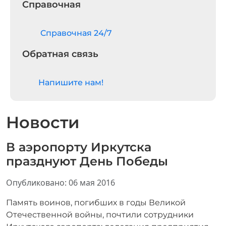
Справочная
Cправочная 24/7
Обратная связь
Напишите нам!
Новости
В аэропорту Иркутска
празднуют День Победы
Информация о материале
Опубликовано: 06 мая 2016
Память воинов, погибших в годы Великой
Отечественной войны, почтили сотрудники