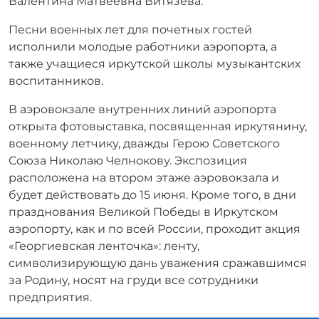
Валентина Матвеевна Витязева.
Песни военных лет для почетных гостей
исполнили молодые работники аэропорта, а
также учащиеся иркутской школы музыкантских
воспитанников.
В аэровокзале внутренних линий аэропорта
открыта фотовыставка, посвященная иркутянину,
военному летчику, дважды Герою Советского
Союза Николаю Челнокову. Экспозиция
расположена на втором этаже аэровокзала и
будет действовать до 15 июня. Кроме того, в дни
празднования Великой Победы в Иркутском
аэропорту, как и по всей России, проходит акция
«Георгиевская ленточка»: ленту,
символизирующую дань уважения сражавшимся
за Родину, носят на груди все сотрудники
предприятия.