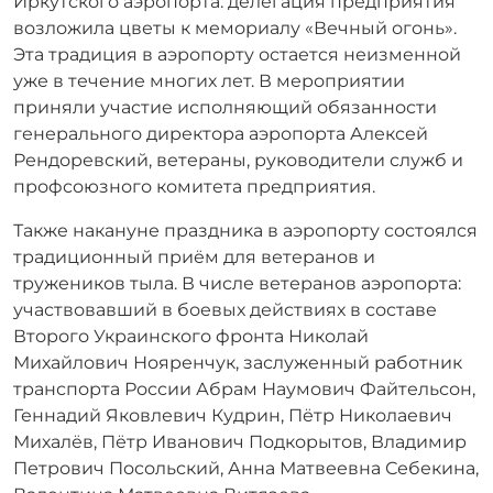
Иркутского аэропорта: делегация предприятия
возложила цветы к мемориалу «Вечный огонь».
Эта традиция в аэропорту остается неизменной
уже в течение многих лет. В мероприятии
приняли участие исполняющий обязанности
генерального директора аэропорта Алексей
Рендоревский, ветераны, руководители служб и
профсоюзного комитета предприятия.
Также накануне праздника в аэропорту состоялся
традиционный приём для ветеранов и
тружеников тыла. В числе ветеранов аэропорта:
участвовавший в боевых действиях в составе
Второго Украинского фронта Николай
Михайлович Нояренчук, заслуженный работник
транспорта России Абрам Наумович Файтельсон,
Геннадий Яковлевич Кудрин, Пётр Николаевич
Михалёв, Пётр Иванович Подкорытов, Владимир
Петрович Посольский, Анна Матвеевна Себекина,