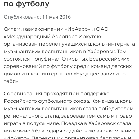
по футболу
Информация о материале
Опубликовано: 11 мая 2016
Силами авиакомпании «ИрАэро» и ОАО
«Международный Аэропорт Иркутск»
организован перелет учащихся школы-интерната
музыкантских воспитанников в Хабаровск. Там
состоялся полуфинал Открытых Всероссийских
соревнований по футболу среди команд детских
домов и школ-интернатов «Будущее зависит от
тебя».
Соревнования проходят при поддержке
Российского футбольного союза. Команда школы
музыкантских воспитанников стала победителем
регионального этапа, завоевав тем самым право
играть в полуфинале. Поездка в Хабаровск стала
возможной благодаря содействию авиакомпании
«ИрАэро». Перевозчик организовал бесплатный