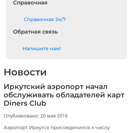
Справочная
Cправочная 24/7
Обратная связь
Напишите нам!
Новости
Иркутский аэропорт начал
обслуживать обладателей карт
Diners Club
Информация о материале
Опубликовано: 20 мая 2016
Аэропорт Иркутск присоединился к числу