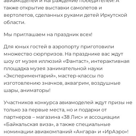
авиамоделей и награждение победителей! А
также открытие выставки самолетов и
вертолетов, сделанных руками детей Иркутской
области.
Мы приглашаем на праздник всех!
Для юных гостей в аэропорту приготовили
множество сюрпризов. На празднике вас ждут
шоу от музея иллюзий «Фантаст», интерактивная
площадка музея занимательной науки
«Экспериментарий», мастер-классы по
изготовлению значков, аквагрим, воздушные
шары, аниматоры!
Участников конкурса авиамоделей ждут призы не
только за первые места, но и подарки от
партнеров – магазина «38 Лис» и ассоциации
«Байкальская виза», а также специальные
номинации авиакомпаний «Ангара» и «ИрАэро»!