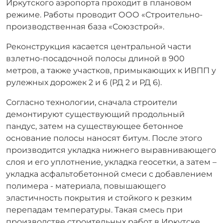
Иркутского аэропорта проходит в плановом
режиме. Работы проводит ООО «Строительно-
производственная база «Союзстрой».
Реконструкция касается центральной части
взлетно-посадочной полосы длиной в 900
метров, а также участков, примыкающих к ИВПП у
рулежных дорожек 2 и 6 (РД 2 и РД 6).
Согласно технологии, сначала строители
демонтируют существующий продольный
пандус, затем на существующее бетонное
основание полосы наносят битум. После этого
производится укладка нижнего выравнивающего
слоя и его уплотнение, укладка геосетки, а затем –
укладка асфальтобетонной смеси с добавлением
полимера - материала, повышающего
эластичность покрытия и стойкого к резким
перепадам температуры. Такая смесь при
производстве строительных работ в Иркутске