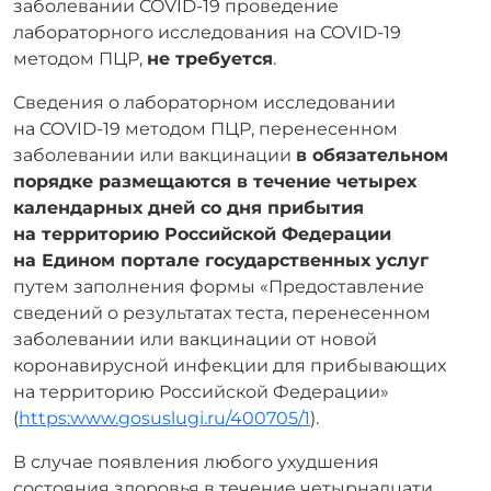
заболевании COVID-19 проведение
лабораторного исследования на COVID-19
методом ПЦР,
не требуется
.
Сведения о лабораторном исследовании
на COVID-19 методом ПЦР, перенесенном
заболевании или вакцинации
в обязательном
порядке размещаются в течение четырех
календарных дней со дня прибытия
на территорию Российской Федерации
на Едином портале государственных услуг
путем заполнения формы «Предоставление
сведений о результатах теста, перенесенном
заболевании или вакцинации от новой
коронавирусной инфекции для прибывающих
на территорию Российской Федерации»
(
https:www.gosuslugi.ru/400705/1
).
В случае появления любого ухудшения
состояния здоровья в течение четырнадцати