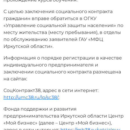
С целью заключения социального контракта
гражданин вправе обратиться в ОГКУ
«Управление социальной защиты населения» по
месту жительства (месту пребывания), в отделы
по обслуживанию заявителей ГАУ «МФЦ
Иркутской области».
Информация о порядке регистрации в качестве
индивидуального предпринимателя и
заключении социального контракта размещена
на сайтах:
СоцКонтракт38, адрес в сети интернет:
http://umc38.ru/lp/sc38/
;
Фонда поддержки и развития
предпринимательства Иркутской области Центр
«Мой бизнес» (далее – Центр «Мой бизнес»),
адрес в сети интернет:
https://mb38.ru/sotsialnyy-