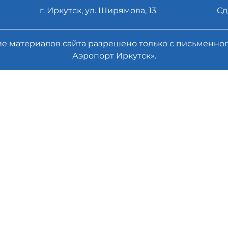
г. Иркутск, ул. Ширямова, 13
Сд
ие материалов сайта разрешено только с письменн
Аэропорт Иркутск».