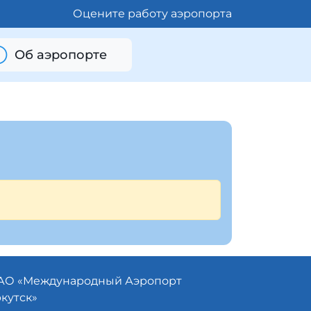
Оцените работу аэропорта
Об аэропорте
АО «
Международный Аэропорт
кутск»