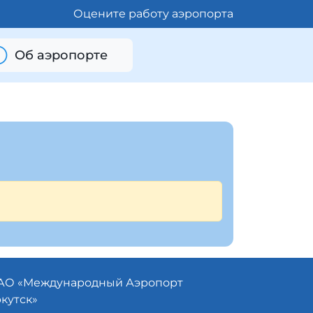
Оцените работу аэропорта
Об аэропорте
АО «
Международный Аэропорт
кутск»