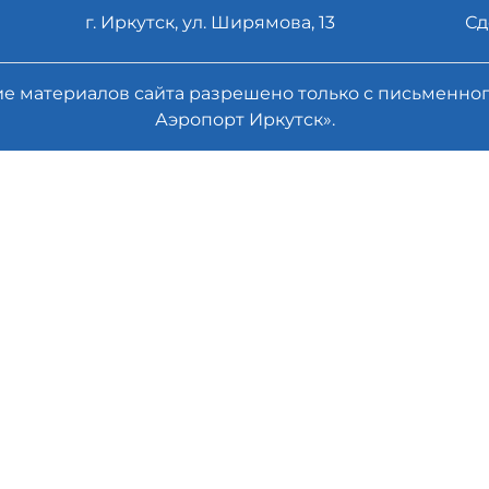
г. Иркутск, ул. Ширямова, 13
Сд
ие материалов сайта разрешено только с письменн
Аэропорт Иркутск».