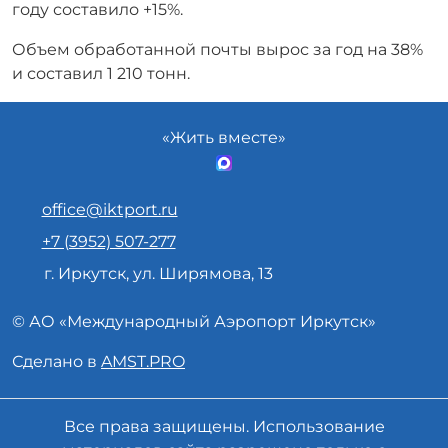
году составило +15%.
Объем обработанной почты вырос за год на 38%
и составил 1 210 тонн.
«Жить вместе»
office@iktport.ru
+7 (3952) 507-277
г. Иркутск, ул. Ширямова, 13
© АО «
Международный Аэропорт
Иркутск»
Сделано в
AMST.PRO
Все права защищены. Использование