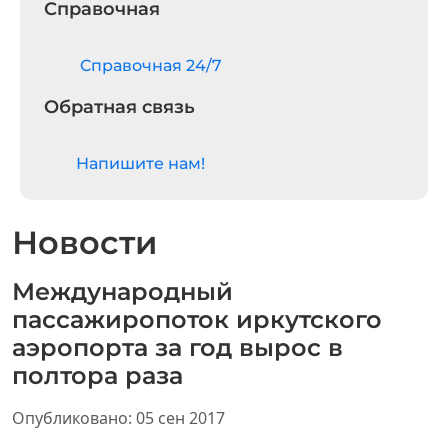
Справочная
Cправочная 24/7
Обратная связь
Напишите нам!
Новости
Международный
пассажиропоток иркутского
аэропорта за год вырос в
полтора раза
Информация о материале
Опубликовано: 05 сен 2017